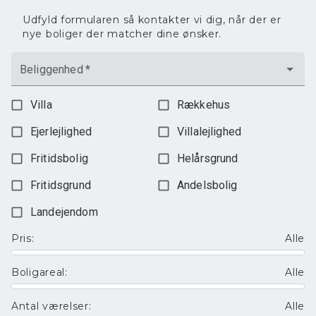
Udfyld formularen så kontakter vi dig, når der er
nye boliger der matcher dine ønsker.
Beliggenhed
*
Villa
Rækkehus
Ejerlejlighed
Villalejlighed
Fritidsbolig
Helårsgrund
Fritidsgrund
Andelsbolig
Landejendom
Pris
:
Alle
Boligareal
:
Alle
Antal værelser
:
Alle