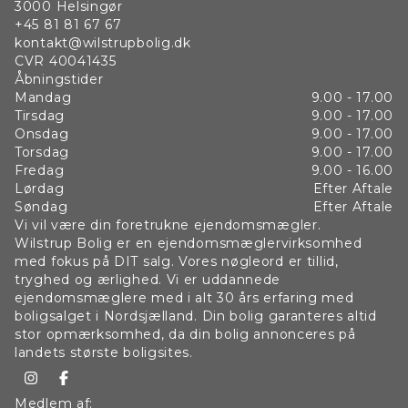
3000
Helsingør
+45 81 81 67 67
kontakt@wilstrupbolig.dk
CVR
40041435
Åbningstider
Mandag
9.00 - 17.00
Tirsdag
9.00 - 17.00
Onsdag
9.00 - 17.00
Torsdag
9.00 - 17.00
Fredag
9.00 - 16.00
Lørdag
Efter Aftale
Søndag
Efter Aftale
Vi vil være din foretrukne ejendomsmægler.
Wilstrup Bolig er en ejendomsmæglervirksomhed
med fokus på DIT salg. Vores nøgleord er tillid,
tryghed og ærlighed. Vi er uddannede
ejendomsmæglere med i alt 30 års erfaring med
boligsalget i Nordsjælland. Din bolig garanteres altid
stor opmærksomhed, da din bolig annonceres på
landets største boligsites.
Medlem af: