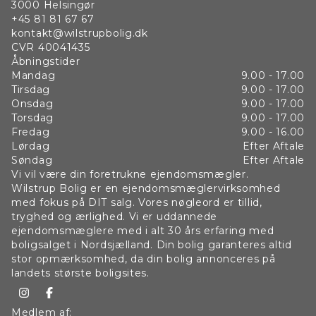
3000
Helsingør
+45 81 81 67 67
kontakt@wilstrupbolig.dk
CVR
40041435
Åbningstider
Mandag
9.00 - 17.00
Tirsdag
9.00 - 17.00
Onsdag
9.00 - 17.00
Torsdag
9.00 - 17.00
Fredag
9.00 - 16.00
Lørdag
Efter Aftale
Søndag
Efter Aftale
Vi vil være din foretrukne ejendomsmægler.
Wilstrup Bolig er en ejendomsmæglervirksomhed
med fokus på DIT salg. Vores nøgleord er tillid,
tryghed og ærlighed. Vi er uddannede
ejendomsmæglere med i alt 30 års erfaring med
boligsalget i Nordsjælland. Din bolig garanteres altid
stor opmærksomhed, da din bolig annonceres på
landets største boligsites.
Medlem af: