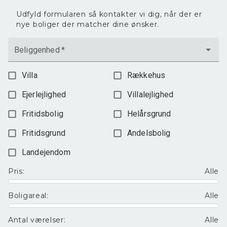
Udfyld formularen så kontakter vi dig, når der er
nye boliger der matcher dine ønsker.
Beliggenhed
*
Villa
Rækkehus
Ejerlejlighed
Villalejlighed
Fritidsbolig
Helårsgrund
Fritidsgrund
Andelsbolig
Landejendom
Pris
:
Alle
Boligareal
:
Alle
Antal værelser
:
Alle