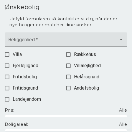
Ønskebolig
Udfyld formularen så kontakter vi dig, når der er
nye boliger der matcher dine ønsker.
Beliggenhed
*
Villa
Rækkehus
Ejerlejlighed
Villalejlighed
Fritidsbolig
Helårsgrund
Fritidsgrund
Andelsbolig
Landejendom
Pris
:
Alle
Boligareal
:
Alle