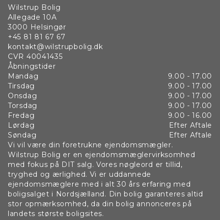
Wilstrup Bolig
Allegade 10A
3000
Helsingør
+45 81 81 67 67
kontakt@wilstrupbolig.dk
CVR
40041435
Åbningstider
Mandag
9.00 - 17.00
Tirsdag
9.00 - 17.00
Onsdag
9.00 - 17.00
Torsdag
9.00 - 17.00
Fredag
9.00 - 16.00
Lørdag
Efter Aftale
Søndag
Efter Aftale
Vi vil være din foretrukne ejendomsmægler.
Wilstrup Bolig er en ejendomsmæglervirksomhed
med fokus på DIT salg. Vores nøgleord er tillid,
tryghed og ærlighed. Vi er uddannede
ejendomsmæglere med i alt 30 års erfaring med
boligsalget i Nordsjælland. Din bolig garanteres altid
stor opmærksomhed, da din bolig annonceres på
landets største boligsites.