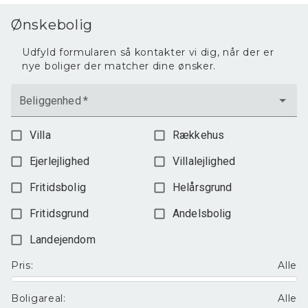
Ønskebolig
Udfyld formularen så kontakter vi dig, når der er
nye boliger der matcher dine ønsker.
Beliggenhed
*
Villa
Rækkehus
Ejerlejlighed
Villalejlighed
Fritidsbolig
Helårsgrund
Fritidsgrund
Andelsbolig
Landejendom
Pris
:
Alle
Boligareal
:
Alle