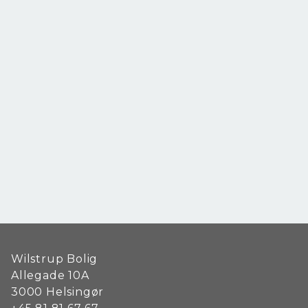
Wilstrup Bolig
Allegade 10A
3000
Helsingør