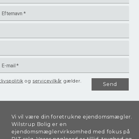
Efternavn
*
E-mail
*
tlivspolitik
og
servicevilkår
gælder.
Send
Vi vil være din foretrukne ejendomsmægler.
Wilstrup Bolig er en
ejendomsmæglervirksomhed med fokus på