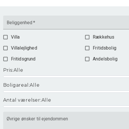
Beliggenhed
*
Villa
Rækkehus
Villalejlighed
Fritidsbolig
Fritidsgrund
Andelsbolig
Pris
:
Alle
Boligareal
:
Alle
Antal værelser
:
Alle
Øvrige ønsker til ejendommen