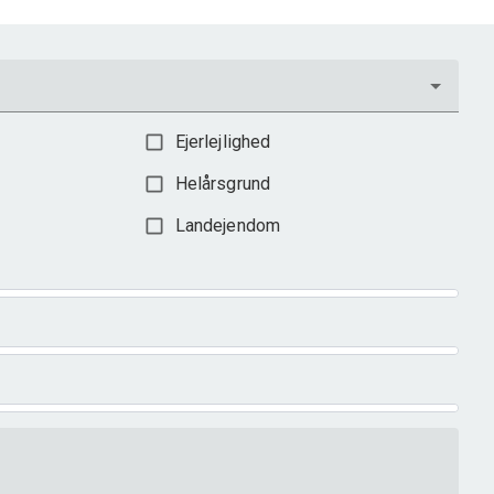
Ejerlejlighed
Helårsgrund
Landejendom