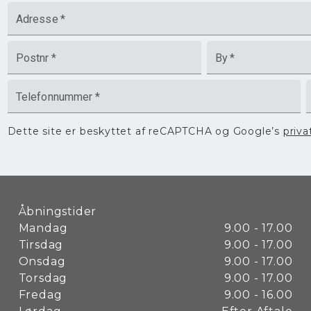
Adresse
*
Postnr
*
By
*
Telefonnummer
*
Dette site er beskyttet af reCAPTCHA og Google’s
priva
Åbningstider
Mandag
9.00 - 17.00
Tirsdag
9.00 - 17.00
Onsdag
9.00 - 17.00
Torsdag
9.00 - 17.00
Fredag
9.00 - 16.00