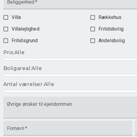
Beliggenhed
*
Villa
Rækkehus
Villalejlighed
Fritidsbolig
Fritidsgrund
Andelsbolig
Pris
:
Alle
Boligareal
:
Alle
Antal værelser
:
Alle
Øvrige ønsker til ejendommen
Fornavn
*