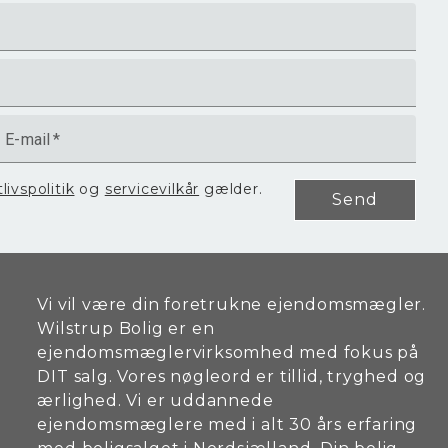
E-mail
*
tlivspolitik
og
servicevilkår
gælder.
Send
Vi vil være din foretrukne ejendomsmægler.
Wilstrup Bolig er en
ejendomsmæglervirksomhed med fokus på
DIT salg. Vores nøgleord er tillid, tryghed og
ærlighed. Vi er uddannede
ejendomsmæglere med i alt 30 års erfaring