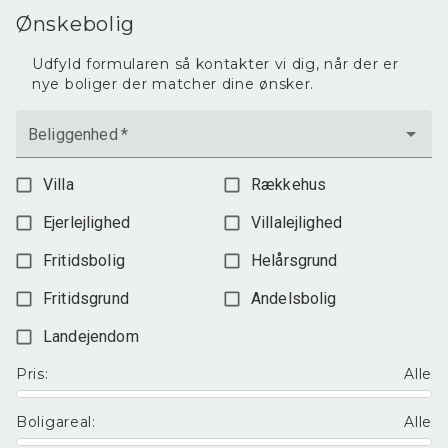
Ønskebolig
Udfyld formularen så kontakter vi dig, når der er
nye boliger der matcher dine ønsker.
Beliggenhed
*
Villa
Rækkehus
Ejerlejlighed
Villalejlighed
Fritidsbolig
Helårsgrund
Fritidsgrund
Andelsbolig
Landejendom
Pris
:
Alle
Boligareal
:
Alle