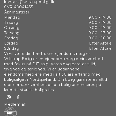
kontakt@wilstrupbolig.dk
CVR
40041435
Åbningstider
Mandag
9.00 - 17.00
Tirsdag
9.00 - 17.00
Onsdag
9.00 - 17.00
Torsdag
9.00 - 17.00
Fredag
9.00 - 16.00
Lørdag
Efter Aftale
Søndag
Efter Aftale
Vi vil være din foretrukne ejendomsmægler.
Wilstrup Bolig er en ejendomsmæglervirksomhed
med fokus på DIT salg. Vores nøgleord er tillid,
tryghed og ærlighed. Vi er uddannede
ejendomsmæglere med i alt 30 års erfaring med
boligsalget i Nordsjælland. Din bolig garanteres altid
stor opmærksomhed, da din bolig annonceres på
landets største boligsites.
Medlem af: