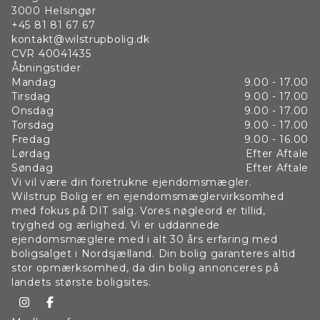
3000
Helsingør
+45 81 81 67 67
kontakt@wilstrupbolig.dk
CVR
40041435
Åbningstider
Mandag
9.00 - 17.00
Tirsdag
9.00 - 17.00
Onsdag
9.00 - 17.00
Torsdag
9.00 - 17.00
Fredag
9.00 - 16.00
Lørdag
Efter Aftale
Søndag
Efter Aftale
Vi vil være din foretrukne ejendomsmægler.
Wilstrup Bolig er en ejendomsmæglervirksomhed
med fokus på DIT salg. Vores nøgleord er tillid,
tryghed og ærlighed. Vi er uddannede
ejendomsmæglere med i alt 30 års erfaring med
boligsalget i Nordsjælland. Din bolig garanteres altid
stor opmærksomhed, da din bolig annonceres på
landets største boligsites.