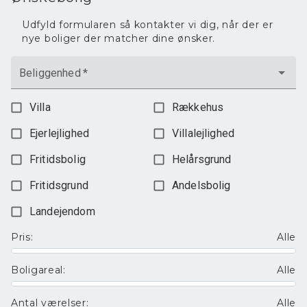
Udfyld formularen så kontakter vi dig, når der er
nye boliger der matcher dine ønsker.
Beliggenhed
*
Villa
Rækkehus
Ejerlejlighed
Villalejlighed
Fritidsbolig
Helårsgrund
Fritidsgrund
Andelsbolig
Landejendom
Pris
:
Alle
Boligareal
:
Alle
Antal værelser
:
Alle