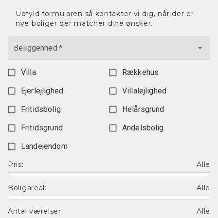
Udfyld formularen så kontakter vi dig, når der er
nye boliger der matcher dine ønsker.
Beliggenhed
*
Villa
Rækkehus
Ejerlejlighed
Villalejlighed
Fritidsbolig
Helårsgrund
Fritidsgrund
Andelsbolig
Landejendom
Pris
:
Alle
Boligareal
:
Alle
Antal værelser
:
Alle