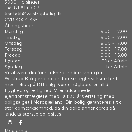
3000
Helsingør
+45 81 81 67 67
kontakt@wilstrupbolig.dk
CVR
40041435
Åbningstider
Mandag
9.00 - 17.00
Tirsdag
9.00 - 17.00
Onsdag
9.00 - 17.00
Torsdag
9.00 - 17.00
Fredag
9.00 - 16.00
Lørdag
Efter Aftale
Søndag
Efter Aftale
Vi vil være din foretrukne ejendomsmægler.
Wilstrup Bolig er en ejendomsmæglervirksomhed
med fokus på DIT salg. Vores nøgleord er tillid,
tryghed og ærlighed. Vi er uddannede
ejendomsmæglere med i alt 30 års erfaring med
boligsalget i Nordsjælland. Din bolig garanteres altid
stor opmærksomhed, da din bolig annonceres på
landets største boligsites.
Medlem af: