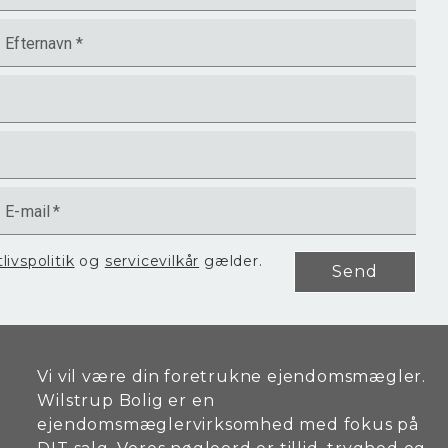
Efternavn
*
E-mail
*
tlivspolitik
og
servicevilkår
gælder.
Send
Vi vil være din foretrukne ejendomsmægler.
Wilstrup Bolig er en
ejendomsmæglervirksomhed med fokus på