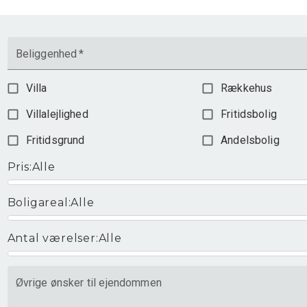
Beliggenhed
*
Villa
Rækkehus
Villalejlighed
Fritidsbolig
Fritidsgrund
Andelsbolig
Pris
:
Alle
Boligareal
:
Alle
Antal værelser
:
Alle
Øvrige ønsker til ejendommen