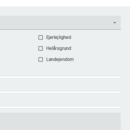
Ejerlejlighed
Helårsgrund
Landejendom