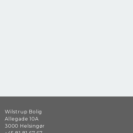
Wilstrup Bolig
Allegade 10A
3000
Helsingør