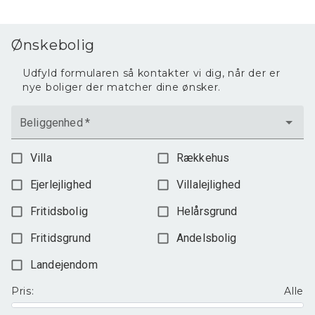
Ønskebolig
Udfyld formularen så kontakter vi dig, når der er
nye boliger der matcher dine ønsker.
Beliggenhed
*
Villa
Rækkehus
Ejerlejlighed
Villalejlighed
Fritidsbolig
Helårsgrund
Fritidsgrund
Andelsbolig
Landejendom
Pris
:
Alle