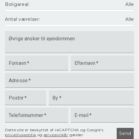
Boligareal
:
Alle
Antal værelser
:
Alle
Øvrige ønsker til ejendommen
Fornavn
*
Efternavn
*
Adresse
*
Postnr
*
By
*
Telefonnummer
*
E-mail
*
Dette site er beskyttet af reCAPTCHA og Google’s
Send
privatlivspolitik
og
servicevilkår
gælder.