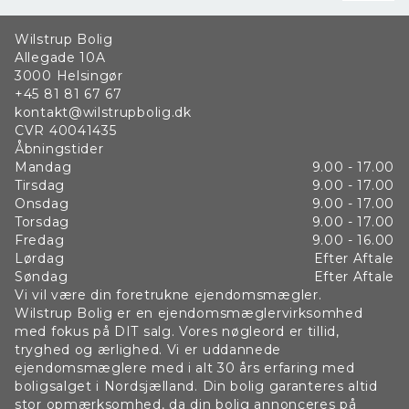
Wilstrup Bolig
Allegade 10A
3000
Helsingør
+45 81 81 67 67
kontakt@wilstrupbolig.dk
CVR
40041435
Åbningstider
Mandag
9.00 - 17.00
Tirsdag
9.00 - 17.00
Onsdag
9.00 - 17.00
Torsdag
9.00 - 17.00
Fredag
9.00 - 16.00
Lørdag
Efter Aftale
Søndag
Efter Aftale
Vi vil være din foretrukne ejendomsmægler.
Wilstrup Bolig er en ejendomsmæglervirksomhed
med fokus på DIT salg. Vores nøgleord er tillid,
tryghed og ærlighed. Vi er uddannede
ejendomsmæglere med i alt 30 års erfaring med
boligsalget i Nordsjælland. Din bolig garanteres altid
stor opmærksomhed, da din bolig annonceres på