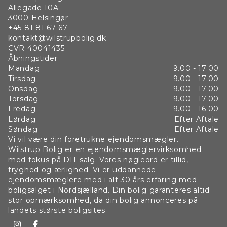
Allegade 10A
3000
Helsingør
+45 81 81 67 67
kontakt@wilstrupbolig.dk
CVR
40041435
Åbningstider
Mandag
9.00 - 17.00
Tirsdag
9.00 - 17.00
Onsdag
9.00 - 17.00
Torsdag
9.00 - 17.00
Fredag
9.00 - 16.00
Lørdag
Efter Aftale
Søndag
Efter Aftale
Vi vil være din foretrukne ejendomsmægler.
Wilstrup Bolig er en ejendomsmæglervirksomhed
med fokus på DIT salg. Vores nøgleord er tillid,
tryghed og ærlighed. Vi er uddannede
ejendomsmæglere med i alt 30 års erfaring med
boligsalget i Nordsjælland. Din bolig garanteres altid
stor opmærksomhed, da din bolig annonceres på
landets største boligsites.