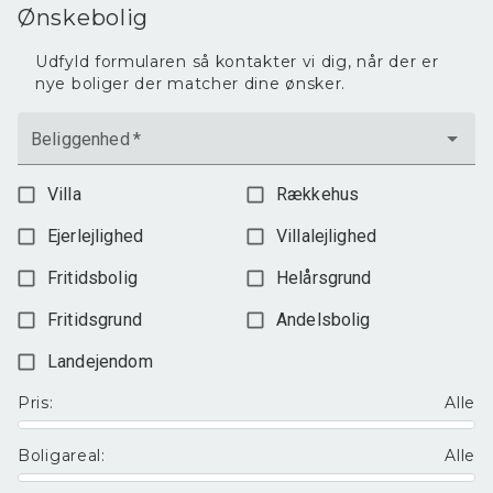
Ønskebolig
Udfyld formularen så kontakter vi dig, når der er
nye boliger der matcher dine ønsker.
Beliggenhed
*
Villa
Rækkehus
Ejerlejlighed
Villalejlighed
Fritidsbolig
Helårsgrund
Fritidsgrund
Andelsbolig
Landejendom
Pris
:
Alle
Boligareal
:
Alle