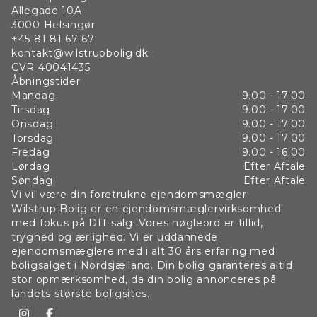
Allegade 10A
3000
Helsingør
+45 81 81 67 67
kontakt@wilstrupbolig.dk
CVR
40041435
Åbningstider
Mandag
9.00 - 17.00
Tirsdag
9.00 - 17.00
Onsdag
9.00 - 17.00
Torsdag
9.00 - 17.00
Fredag
9.00 - 16.00
Lørdag
Efter Aftale
Søndag
Efter Aftale
Vi vil være din foretrukne ejendomsmægler.
Wilstrup Bolig er en ejendomsmæglervirksomhed
med fokus på DIT salg. Vores nøgleord er tillid,
tryghed og ærlighed. Vi er uddannede
ejendomsmæglere med i alt 30 års erfaring med
boligsalget i Nordsjælland. Din bolig garanteres altid
stor opmærksomhed, da din bolig annonceres på
landets største boligsites.