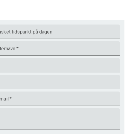
sket tidspunkt på dagen
ternavn
*
mail
*