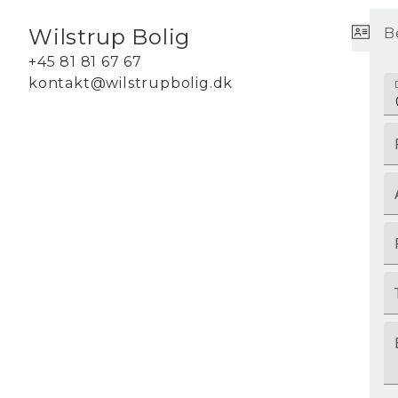
Wilstrup Bolig
B
+45 81 81 67 67
kontakt@wilstrupbolig.dk