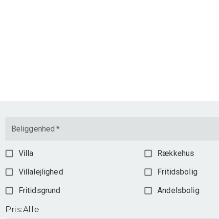
Beliggenhed
*
Villa
Rækkehus
Villalejlighed
Fritidsbolig
Fritidsgrund
Andelsbolig
Pris
:
Alle