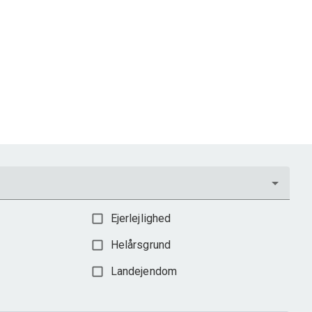
Ejerlejlighed
Helårsgrund
Landejendom