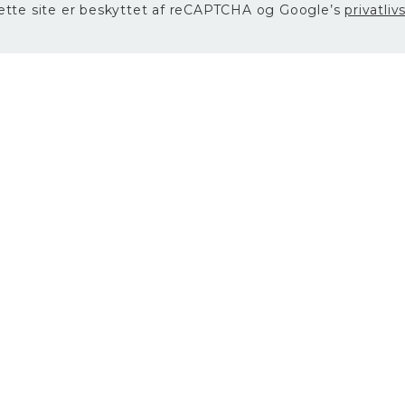
ette site er beskyttet af reCAPTCHA og Google’s
privatliv